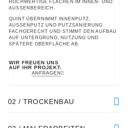
HOCHWERTIGE FLÄCHEN IM INNEN- UND
AUSSENBEREICH.
QUINT ÜBERNIMMT INNENPUTZ,
AUSSENPUTZ UND PUTZSANIERUNG F
ACHGERECHT UND STIMMT DEN AUFBAU A
UF UNTERGRUND, NUTZUNG UND S
PÄTERE OBERFLÄCHE AB.
WIR FREUEN UNS
AUF IHR PROJEKT.
ANFRAGEN
02 / TROCKENBAU