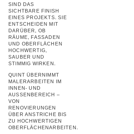
SIND DAS
SICHTBARE FINISH
EINES PROJEKTS. SIE
ENTSCHEIDEN MIT
DARÜBER, OB
RÄUME, FASSADEN
UND OBERFLÄCHEN
HOCHWERTIG,
SAUBER UND
STIMMIG WIRKEN.
QUINT ÜBERNIMMT
MALERARBEITEN IM
INNEN- UND
AUSSENBEREICH – V
ON R
ENOVIERUNGEN Ü
BER ANSTRICHE BIS Z
U HOCHWERTIGEN O
BERFLÄCHENARBEITEN.