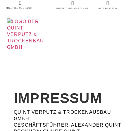
MO.-FR.: 08 - 16UHR
INFO@QUINT-WILLICH.DE
02154-89339-0
IMPRESSUM
QUINT VERPUTZ & TROCKENAUSBAU
GMBH
GESCHÄFTSFÜHRER: ALEXANDER QUINT